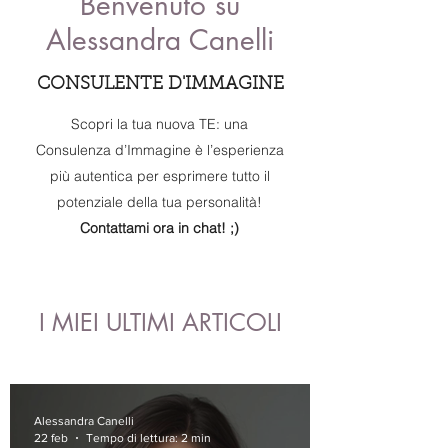
Benvenuto su
Alessandra Canelli
CONSULENTE D'IMMAGINE
Scopri la tua nuova TE: una
Consulenza d’Immagine è l’esperienza
più autentica per esprimere tutto il
potenziale della tua personalità!
Contattami ora in chat! ;)
I MIEI ULTIMI ARTICOLI
Alessandra Canelli
22 feb
Tempo di lettura: 2 min