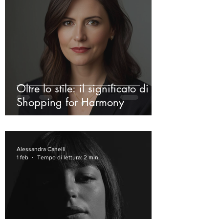
Oltre lo stile: il significato di
Shopping for Harmony
Alessandra Canelli
1 feb
Tempo di lettura: 2 min