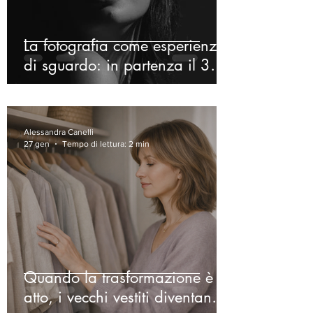
La fotografia come esperienza
di sguardo: in partenza il 30°
corso di Jesús Castellano
Alessandra Canelli
27 gen
Tempo di lettura: 2 min
Quando la trasformazione è in
atto, i vecchi vestiti diventano