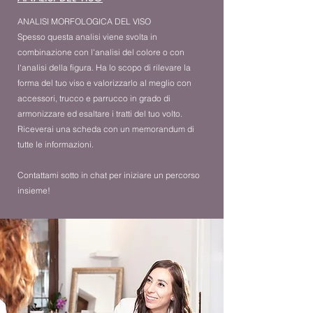
ANALISI MORFOLOGICA DEL VISO
Spesso questa analisi viene svolta in
combinazione con l'analisi del colore o con
l'analisi della figura. Ha lo scopo di rilevare la
forma del tuo viso e valorizzarlo al meglio con
accessori, trucco e parrucco in grado di
armonizzare ed esaltare i tratti del tuo volto.
Riceverai una scheda con un memorandum di
tutte le informazioni.
Contattami sotto
in chat per iniziare un percorso
insieme!