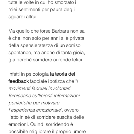
tutte le volte in cui ho smorzato i 
miei sentimenti per paura degli 
sguardi altrui. 
Ma quello che forse Barbara non sa 
è che, non solo per anni si è privata 
della spensieratezza di un sorriso 
spontaneo, ma anche di tanta gioia, 
già perché sorridere ci rende felici. 
Infatti in psicologia 
la teoria del 
feedback
 facciale ipotizza che "
i 
movimenti facciali involontari 
forniscano sufficienti informazioni 
periferiche per motivare 
l'esperienza emozionale
", ovvero 
l'atto in sé di sorridere suscita delle 
emozioni. Quindi sorridendo è 
possibile migliorare il proprio umore 