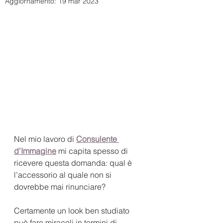
Aggiornamento:
19 mar 2023
Nel mio lavoro di 
Consulente 
d'Immagine
 mi capita spesso di 
ricevere questa domanda: qual è 
l'accessorio al quale non si 
dovrebbe mai rinunciare? 
Certamente un look ben studiato 
può fare miracoli in termini di 