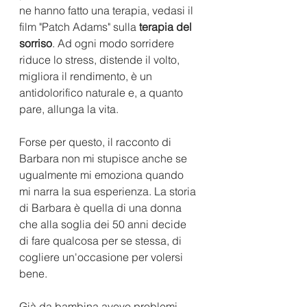
ne hanno fatto una terapia, vedasi il 
film "Patch Adams" sulla 
terapia del 
sorriso
. Ad ogni modo sorridere 
riduce lo stress, distende il volto, 
migliora il rendimento, è un 
antidolorifico naturale e, a quanto 
pare, allunga la vita. 
Forse per questo, il racconto di 
Barbara non mi stupisce anche se 
ugualmente mi emoziona quando 
mi narra la sua esperienza. La storia 
di Barbara è quella di una donna 
che alla soglia dei 50 anni decide 
di fare qualcosa per se stessa, di 
cogliere un'occasione per volersi 
bene. 
Già da bambina avevo problemi 