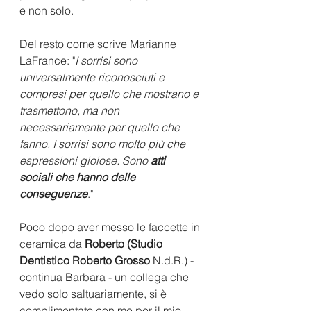
e non solo. 
Del resto come scrive Marianne 
LaFrance: "
I sorrisi sono 
universalmente riconosciuti e 
compresi per quello che mostrano e 
trasmettono, ma non 
necessariamente per quello che 
fanno. I sorrisi sono molto più che 
espressioni gioiose. Sono 
atti 
sociali che hanno delle 
conseguenze
." 
Poco dopo aver messo le faccette in 
ceramica da 
Roberto (Studio 
Dentistico Roberto Grosso 
N.d.R.) - 
continua Barbara - un collega che 
vedo solo saltuariamente, si è 
complimentato con me per il mio 